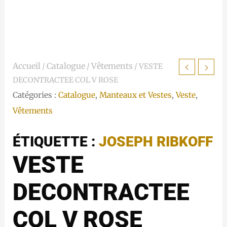
Accueil
Catalogue
Vêtements
/
/
/ VESTE
DECONTRACTEE COL V ROSE
Catégories :
Catalogue
,
Manteaux et Vestes
,
Veste
,
Vêtements
ÉTIQUETTE :
JOSEPH RIBKOFF
VESTE
DECONTRACTEE
COL V ROSE