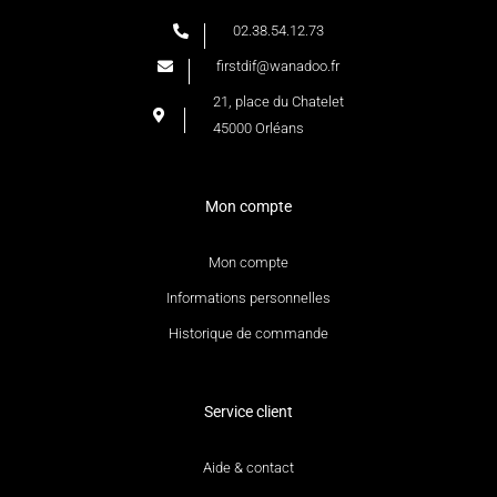
02.38.54.12.73
firstdif@wanadoo.fr
21, place du Chatelet
45000 Orléans
Mon compte
Mon compte
Informations personnelles
Historique de commande
Service client
Aide & contact