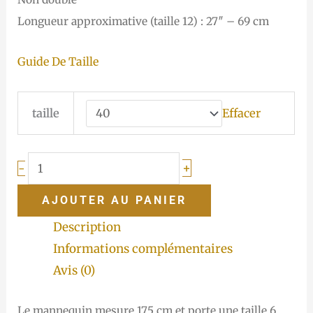
Longueur approximative (taille 12) : 27″ – 69 cm
Guide De Taille
taille
Effacer
+
-
AJOUTER AU PANIER
Description
Informations complémentaires
Avis (0)
Le mannequin mesure 175 cm et porte une taille 6.